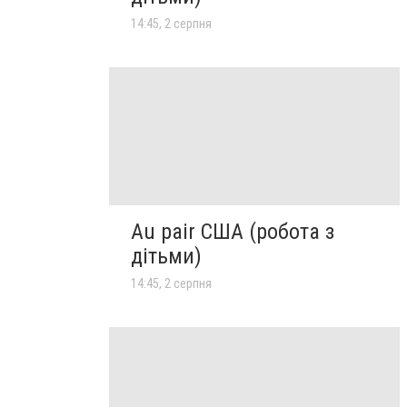
14:45, 2 серпня
Au pair США (робота з
дітьми)
14:45, 2 серпня