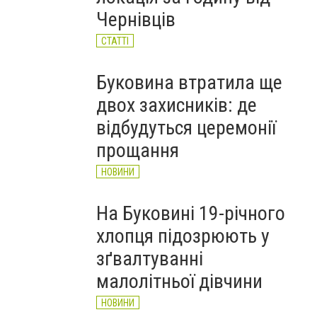
Чернівців
СТАТТІ
Буковина втратила ще
двох захисників: де
відбудуться церемонії
прощання
НОВИНИ
На Буковині 19-річного
хлопця підозрюють у
зґвалтуванні
малолітньої дівчини
НОВИНИ