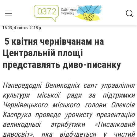
15:03, 4 квітня 2018 р.
5 квітня чернівчанам на
Центральній площі
представлять диво-писанку
Напередодні Великодніх свят управління
культури міської ради за підтримки
Чернівецького міського голови Олексія
Каспрука проведе урочисту презентацію
великодньої атрибутики «Писанковий
дивосвіт», яка відбудеться у чистий