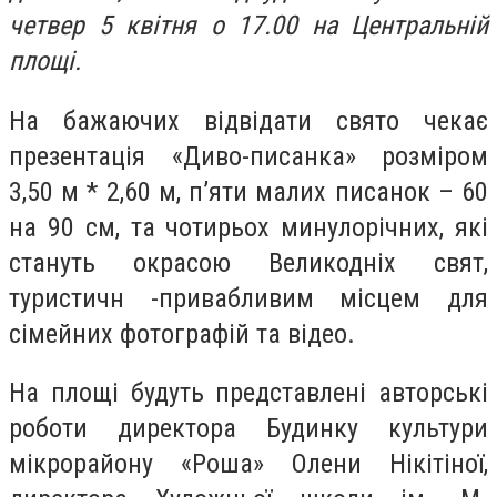
четвер 5 квітня о 17.00 на Центральній
площі.
На бажаючих відвідати свято чекає
презентація «Диво-писанка» розміром
3,50 м * 2,60 м, п’яти малих писанок – 60
на 90 см, та чотирьох минулорічних, які
стануть окрасою Великодніх свят,
туристичн -привабливим місцем для
сімейних фотографій та відео.
На площі будуть представлені авторські
роботи директора Будинку культури
мікрорайону «Роша» Олени Нікітіної,