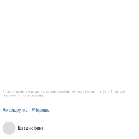
Якщо ви помітили помилку, виділіть необхідний текст і натисніть Ctrl + Enter, щоб
повідомити про це редакцію
#маршрутка
#Чернівці
Шведик Ірина