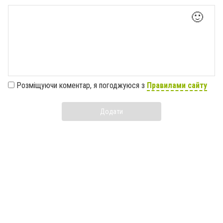
🙂
Розміщуючи коментар, я погоджуюся з
Правилами сайту
Додати