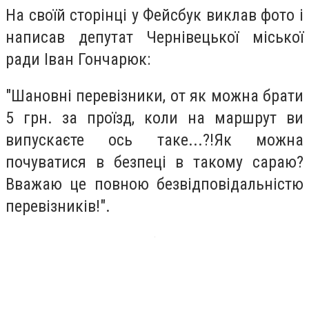
На своїй сторінці у Фейсбук виклав фото і
написав депутат Чернівецької міської
ради Іван Гончарюк:
"Шановні перевізники, от як можна брати
5 грн. за проїзд, коли на маршрут ви
випускаєте ось таке...?!Як можна
почуватися в безпеці в такому сараю?
Вважаю це повною безвідповідальністю
перевізників!".