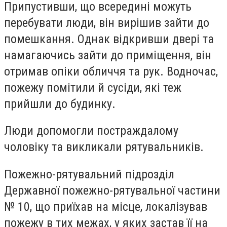
Припустивши, що всередині можуть
перебувати люди, він вирішив зайти до
помешкання. Однак відкривши двері та
намагаючись зайти до приміщення, він
отримав опіки обличчя та рук. Водночас,
пожежу помітили й сусіди, які теж
прийшли до будинку.
Люди допомогли постраждалому
чоловіку та викликали рятувальників.
Пожежно-рятувальний підрозділ
Державної пожежно-рятувальної частини
№ 10, що приїхав на місце, локалізував
пожежу в тих межах, у яких застав її на