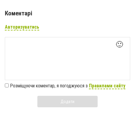
Коментарі
Авторизуватись
🙂
Розміщуючи коментар, я погоджуюся з
Правилами сайту
Додати