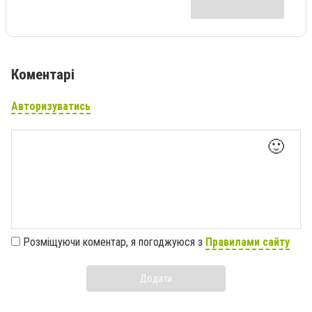
Коментарі
Авторизуватись
🙂
Розміщуючи коментар, я погоджуюся з
Правилами сайту
Додати