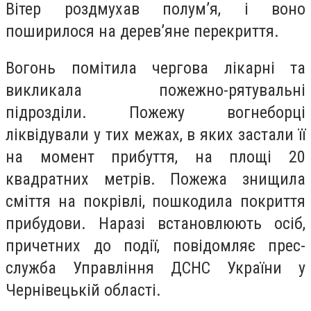
Вітер роздмухав полум’я, і воно
поширилося на дерев’яне перекриття.
Вогонь помітила чергова лікарні та
викликала пожежно-рятувальні
підрозділи. Пожежу вогнеборці
ліквідували у тих межах, в яких застали її
на момент прибуття, на площі 20
квадратних метрів. Пожежа знищила
сміття на покрівлі, пошкодила покриття
прибудови. Наразі встановлюють осіб,
причетних до події, повідомляє прес-
служба Управління ДСНС України у
Чернівецькій області.