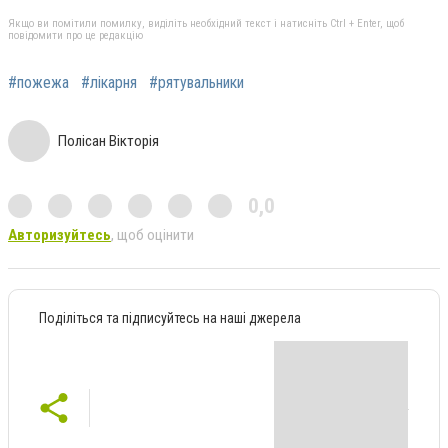
Якщо ви помітили помилку, виділіть необхідний текст і натисніть Ctrl + Enter, щоб
повідомити про це редакцію
#пожежа
#лікарня
#рятувальники
Полісан Вікторія
0,0
Авторизуйтесь
, щоб оцінити
Поділіться та підписуйтесь на наші джерела