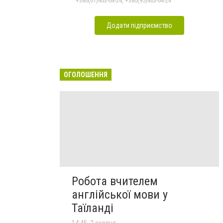
+380(67)463-64-24, +380(95)463-64-24
Додати підприємство
ОГОЛОШЕННЯ
Робота вчителем
англійської мови у
Таїланді
14:45, 2 серпня