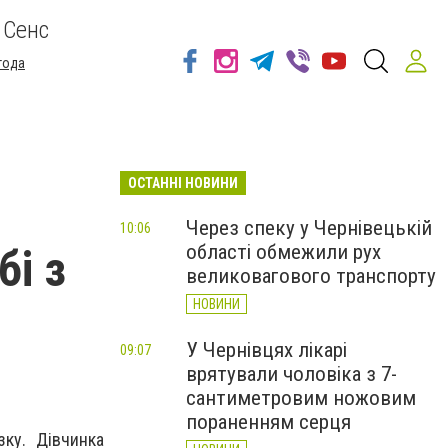
 Сенс
года
ОСТАННІ НОВИНИ
Через спеку у Чернівецькій
10:06
області обмежили рух
бі з
великовагового транспорту
НОВИНИ
У Чернівцях лікарі
09:07
врятували чоловіка з 7-
сантиметровим ножовим
пораненням серця
зку. Дівчинка