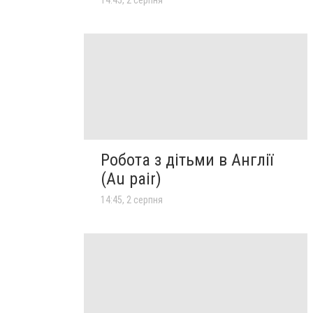
Робота з дітьми в Англії
(Au pair)
14:45, 2 серпня