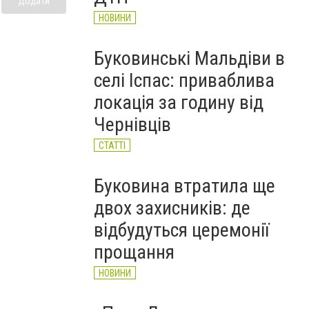
Додати
НОВИНИ
Буковинські Мальдіви в
селі Іспас: приваблива
локація за годину від
Чернівців
СТАТТІ
Буковина втратила ще
двох захисників: де
відбудуться церемонії
прощання
НОВИНИ