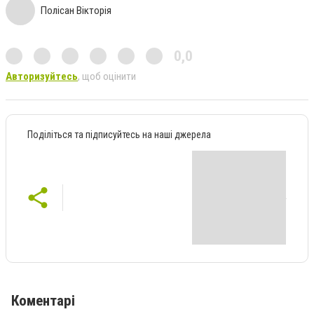
Полісан Вікторія
0,0
Авторизуйтесь
, щоб оцінити
Поділіться та підписуйтесь на наші джерела
Коментарі