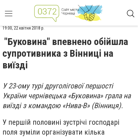
19:00, 22 квітня 2018 р.
"Буковина" впевнено обійшла
супротивника з Вінниці на
виїзді
У 23-ому турі друголігової першості
України чернівецька «Буковина» грала на
виїзді з командою «Нива-В» (Вінниця).
У першій половині зустрічі господарі
поля зуміли організувати кілька