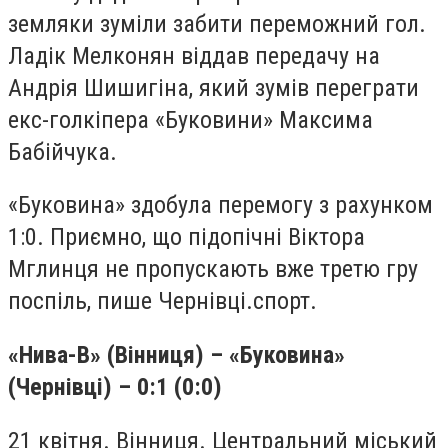
земляки зуміли забити переможний гол.
Ладік Мелконян віддав передачу на
Андрія Шишигіна, який зумів переграти
екс-голкіпера «Буковини» Максима
Бабійчука.
«Буковина» здобула перемогу з рахунком
1:0. Приємно, що підопічні Віктора
Мглинця не пропускають вже третю гру
поспіль, пише Чернівці.спорт.
«Нива-В» (Вінниця) – «Буковина»
(Чернівці) – 0:1 (0:0)
21 квітня. Вінниця. Центральний міський