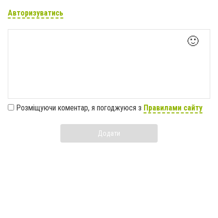
Авторизуватись
🙂
Розміщуючи коментар, я погоджуюся з
Правилами сайту
Додати