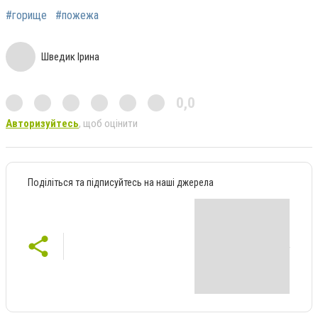
#горище
#пожежа
Шведик Ірина
0,0
Авторизуйтесь
, щоб оцінити
Поділіться та підписуйтесь на наші джерела