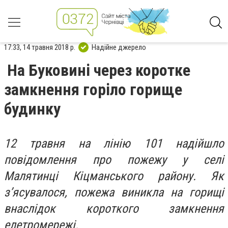
17:33, 14 травня 2018 р.
Надійне джерело
На Буковині через коротке
замкнення горіло горище
будинку
12 травня на лінію 101 надійшло
повідомлення про пожежу у селі
Малятинці Кіцманського району. Як
з’ясувалося, пожежа виникла на горищі
внаслідок короткого замкнення
елетромережі.