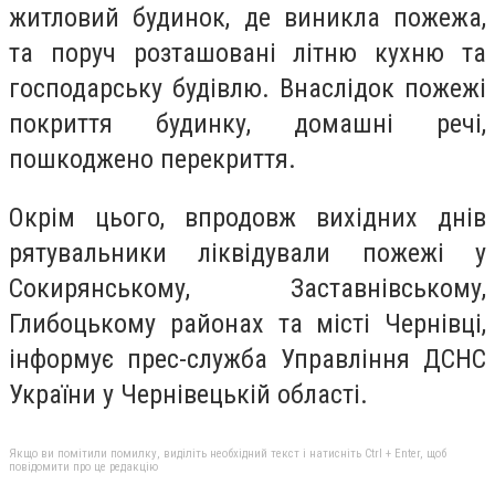
житловий будинок, де виникла пожежа,
та поруч розташовані літню кухню та
господарську будівлю. Внаслідок пожежі
покриття будинку, домашні речі,
пошкоджено перекриття.
Окрім цього, впродовж вихідних днів
рятувальники ліквідували пожежі у
Сокирянському, Заставнівському,
Глибоцькому районах та місті Чернівці,
інформує прес-служба Управління ДСНС
України у Чернівецькій області.
Якщо ви помітили помилку, виділіть необхідний текст і натисніть Ctrl + Enter, щоб
повідомити про це редакцію