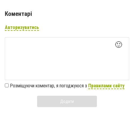
Коментарі
Авторизуватись
🙂
Розміщуючи коментар, я погоджуюся з
Правилами сайту
Додати