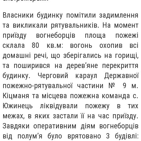
Власники будинку помітили задимлення
та викликали рятувальників. На момент
приїзду вогнеборців площа пожежі
склала 80 кв.м: вогонь охопив всі
домашні речі, що зберігались на горищі,
та поширився на дерев’яне перекриття
будинку. Черговий караул Державної
пожежно-рятувальної частини № 9 м.
Кіцманя та місцева пожежна команда с.
Южинець ліквідували пожежу в тих
межах, в яких застали її на час приїзду.
Завдяки оперативним діям вогнеборців
від полум’я було врятовано 3 будівлі: