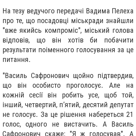
На тезу ведучого передачі Вадима Пелеха
про те, що посадовці міськради знайшли
"вже якийсь компроміс", міський голова
відповів, що він хотів би побачити
результати поіменного голосування за це
питання.
"Василь Сафронович щойно підтвердив,
що він особисто проголосує. Але на
кожній сесії він робить усе, щоб той,
інший, четвертий, п’ятий, десятий депутат
не голосує. За це рішення набереться 21
голос, одного не вистачить. А Василь
Сафронович скаже: "Я ж голосував". А