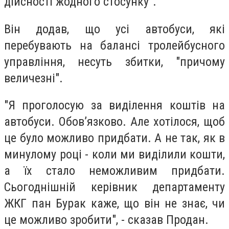
дійсності жодного стосунку".
Він додав, що усі автобуси, які
перебувають на балансі тролейбусного
управління, несуть збитки, "причому
величезні".
"Я проголосую за виділення коштів на
автобуси. Обов’язково. Але хотілося, щоб
це було можливо придбати. А не так, як в
минулому році - коли ми виділили кошти,
а їх стало неможливим придбати.
Сьогоднішній керівник департаменту
ЖКГ пан Бурак каже, що він не знає, чи
це можливо зробити", - сказав Продан.