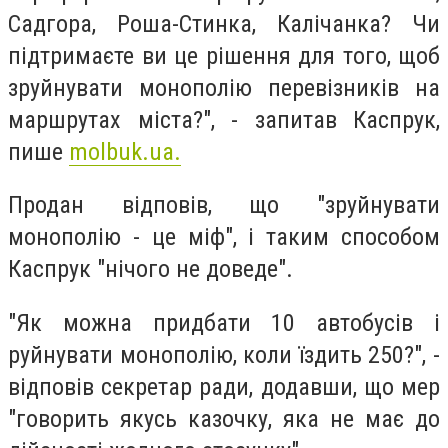
Садгора, Роша-Стинка, Калічанка? Чи
підтримаєте ви це рішення для того, щоб
зруйнувати монополію перевізників на
маршрутах міста?", - запитав Каспрук,
пише
molbuk.ua.
Продан відповів, що "зруйнувати
монополію - це міф", і таким способом
Каспрук "нічого не доведе".
"Як можна придбати 10 автобусів і
руйнувати монополію, коли їздить 250?", -
відповів секретар ради, додавши, що мер
"говорить якусь казочку, яка не має до