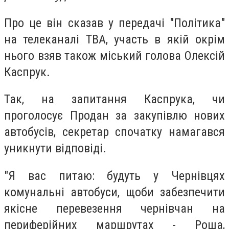
Про це він сказав у передачі "Політика"
на телеканалі ТВА, участь в якій окрім
нього взяв також міський голова Олексій
Каспрук.
Так, на запитання Каспрука, чи
проголосує Продан за закупівлю нових
автобусів, секретар спочатку намагався
уникнути відповіді.
"Я вас питаю: будуть у Чернівцях
комунальні автобуси, щоби забезпечити
якісне перевезення чернівчан на
периферійних маршрутах - Роша,