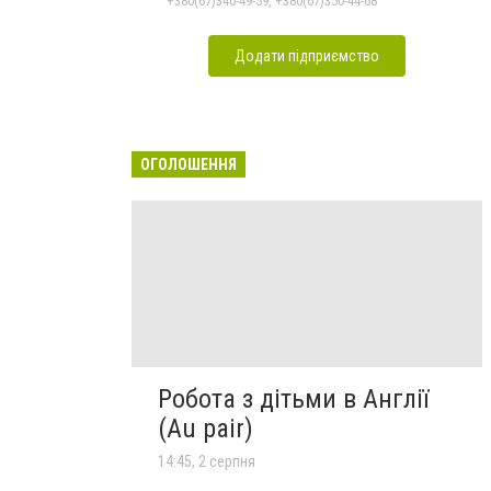
+380(67)340-49-59, +380(67)350-44-68
Додати підприємство
ОГОЛОШЕННЯ
Робота з дітьми в Англії
(Au pair)
14:45, 2 серпня