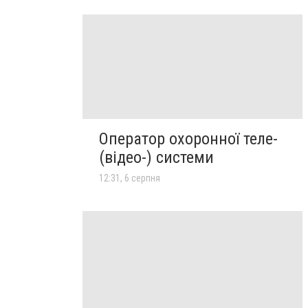
Оператор охоронної теле-
(відео-) системи
12:31, 6 серпня