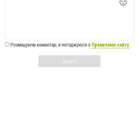
🙂
Розміщуючи коментар, я погоджуюся з
Правилами сайту
Додати