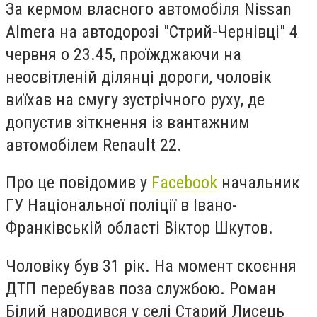
За кермом власного автомобіля Nissan
Almera на автодорозі "Стрий-Чернівці" 4
червня о 23.45, проїжджаючи на
неосвітленій ділянці дороги, чоловік
виїхав на смугу зустрічного руху, де
допустив зіткнення із вантажним
автомобілем Renault 22.
Про це повідомив у
Facebook
начальник
ГУ Національної поліції в Івано-
Франківській області Віктор Шкутов.
Чоловіку був 31 рік. На момент скоєння
ДТП перебував поза службою. Роман
Білий народився у селі Старий Лисець