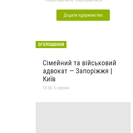
+380(67)463-64-24, +380(95)463-64-24
Додати підприємство
ОГОЛОШЕННЯ
Сімейний та військовий
адвокат — Запоріжжя |
Київ
10:50, 5 серпня