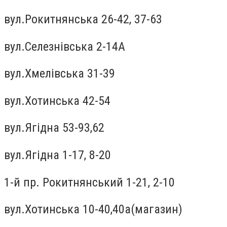
вул.Рокитнянська 26-42, 37-63
вул.Селезнiвська 2-14А
вул.Хмелiвська 31-39
вул.Хотинська 42-54
вул.Ягiдна 53-93,62
вул.Ягiдна 1-17, 8-20
1-й пр. Рокитнянський 1-21, 2-10
вул.Хотинська 10-40,40а(магазин)