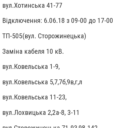
вул.Хотинська 41-77
Відключення: 6.06.18 з 09-00 до 17-00
ТП-505(вул. Сторожинецька)
Заміна кабеля 10 кВ.
вул.Ковельська 1-9,
вул.Ковельська 5,7,7б,9в,г,л
вул.Ковельська 11-23,
вул.Лохвицька 2,2а-8, 3-11
вул.Сторожинецька 71-93,98-142