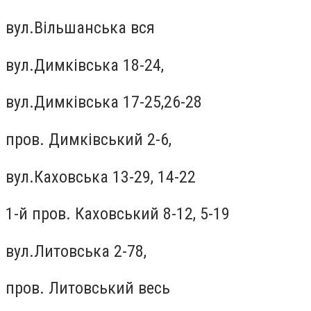
вул.Вiльшанська вся
вул.Димкiвська 18-24,
вул.Димкiвська 17-25,26-28
пров. Димкiвський 2-6,
вул.Каховська 13-29, 14-22
1-й пров. Каховський 8-12, 5-19
вул.Литовська 2-78,
пров. Литовський весь