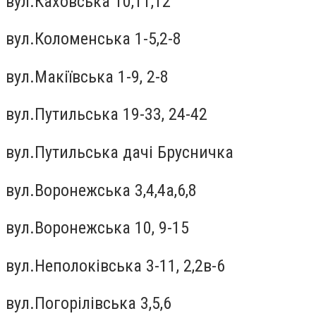
вул.Каховська 10,11,12
вул.Коломенська 1-5,2-8
вул.Макiївська 1-9, 2-8
вул.Путильська 19-33, 24-42
вул.Путильська дачі Брусничка
вул.Воронежська 3,4,4а,6,8
вул.Воронежська 10, 9-15
вул.Неполокiвська 3-11, 2,2в-6
вул.Погорiлiвська 3,5,6