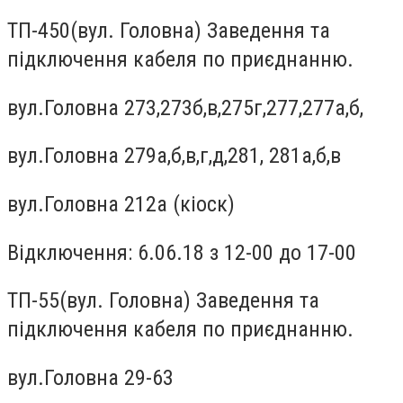
ТП-450(вул. Головна) Заведення та
підключення кабеля по приєднанню.
вул.Головна 273,273б,в,275г,277,277а,б,
вул.Головна 279а,б,в,г,д,281, 281а,б,в
вул.Головна 212а (кіоск)
Відключення: 6.06.18 з 12-00 до 17-00
ТП-55(вул. Головна) Заведення та
підключення кабеля по приєднанню.
вул.Головна 29-63