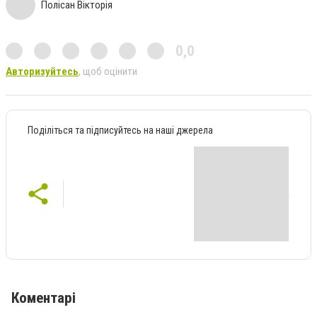
Полісан Вікторія
0,0
Авторизуйтесь
, щоб оцінити
Поділіться та підписуйтесь на наші джерела
Коментарі