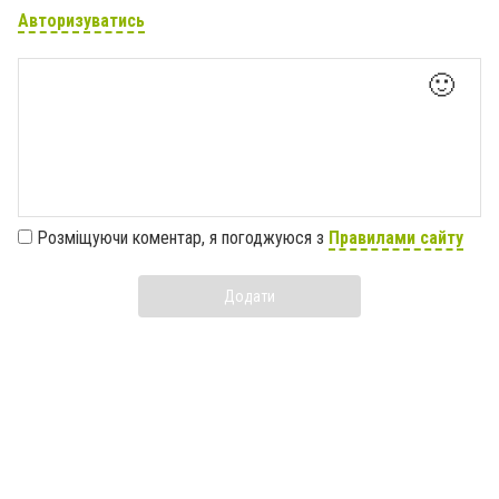
Авторизуватись
🙂
Розміщуючи коментар, я погоджуюся з
Правилами сайту
Додати