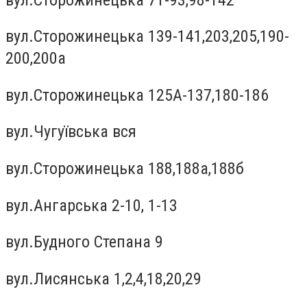
вул.Сторожинецька 139-141,203,205,190-
200,200а
вул.Сторожинецька 125А-137,180-186
вул.Чугуївська вся
вул.Сторожинецька 188,188а,188б
вул.Ангарська 2-10, 1-13
вул.Будного Степана 9
вул.Лисянська 1,2,4,18,20,29