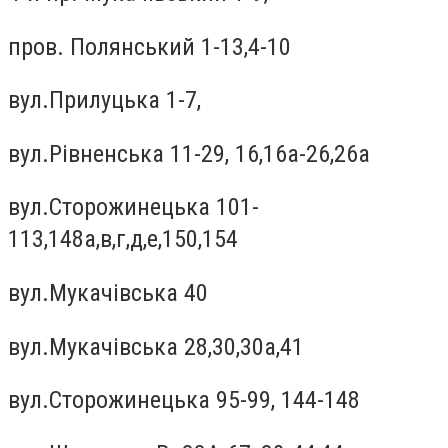
пров. Полянський 1-13,4-10
вул.Прилуцька 1-7,
вул.Рівненська 11-29, 16,16а-26,26а
вул.Сторожинецька 101-
113,148а,в,г,д,е,150,154
вул.Мукачiвська 40
вул.Мукачiвська 28,30,30а,41
вул.Сторожинецька 95-99, 144-148