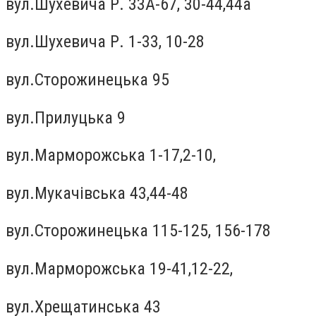
вул.Шухевича Р. 33А-67, 30-44,44а
вул.Шухевича Р. 1-33, 10-28
вул.Сторожинецька 95
вул.Прилуцька 9
вул.Марморожська 1-17,2-10,
вул.Мукачiвська 43,44-48
вул.Сторожинецька 115-125, 156-178
вул.Марморожська 19-41,12-22,
вул.Хрещатинська 43