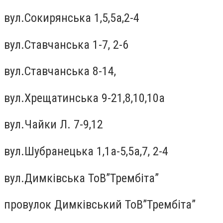
вул.Сокирянська 1,5,5а,2-4
вул.Ставчанська 1-7, 2-6
вул.Ставчанська 8-14,
вул.Хрещатинська 9-21,8,10,10а
вул.Чайки Л. 7-9,12
вул.Шубранецька 1,1а-5,5а,7, 2-4
вул.Димківська ТоВ”Трембіта”
провулок Димківський ТоВ”Трембіта”