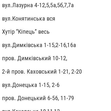
вул.Лазурна 4-12,5,5а,5б,7,7а
вул.Конятинська вся
Хутір “Кіпець” весь
вул.Димкiвська 1-15,2-16,16а
пров. Димкiвський 10-12,
2-й пров. Каховський 1-21, 2-20
вул.Донецька 1-15, 2-6
пров. Донецький 6-56, 11-79