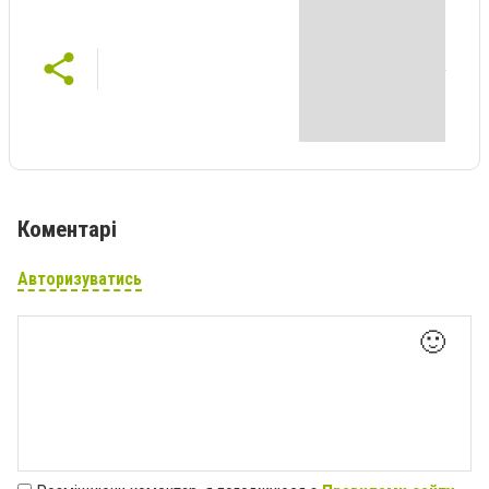
Коментарі
Авторизуватись
🙂