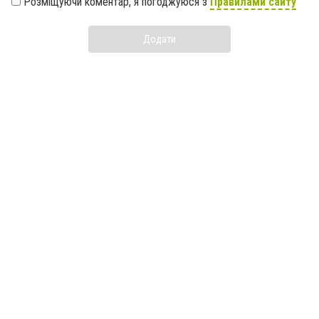
Розміщуючи коментар, я погоджуюся з
Правилами сайту
Додати