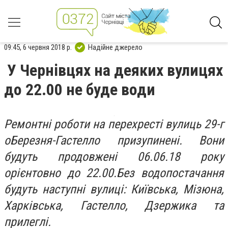
09:45, 6 червня 2018 р.
Надійне джерело
У Чернівцях на деяких вулицях
до 22.00 не буде води
Ремонтні роботи на перехресті вулиць 29-г
оБерезня-Гастелло призупинені. Вони
будуть продовжені 06.06.18 року
орієнтовно до 22.00.Без водопостачання
будуть наступні вулиці: Київська, Мізюна,
Харківська, Гастелло, Дзержика та
прилеглі.