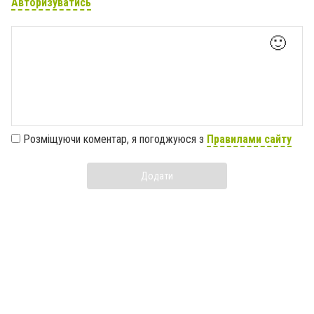
Авторизуватись
🙂
Розміщуючи коментар, я погоджуюся з
Правилами сайту
Додати