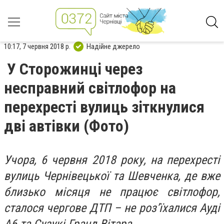
10:17, 7 червня 2018 р.
Надійне джерело
У Сторожинці через
несправний світлофор на
перехресті вулиць зіткнулися
дві автівки (Фото)
Учора, 6 червня 2018 року, на перехресті
вулиць Чернівецької та Шевченка, де вже
близько місяця не працює світлофор,
сталося чергове ДТП – не роз’їхалися Ауді