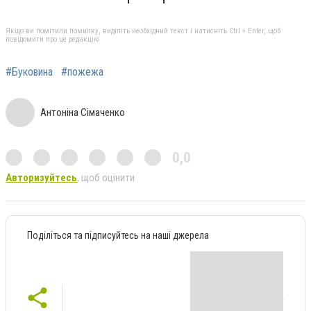
Якщо ви помітили помилку, виділіть необхідний текст і натисніть Ctrl + Enter, щоб
повідомити про це редакцію
#Буковина
#пожежа
Антоніна Сімаченко
0,0
Авторизуйтесь
, щоб оцінити
Поділіться та підписуйтесь на наші джерела