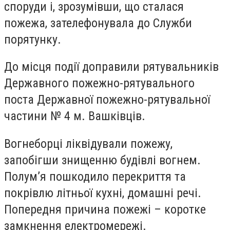
споруди і, зрозумівши, що сталася
пожежа, зателефонувала до Служби
порятунку.
До місця події доправили рятувальників
Державного пожежно-рятувального
поста Державної пожежно-рятувальної
частини № 4 м. Вашківців.
Вогнеборці ліквідували пожежу,
запобігши знищенню будівлі вогнем.
Полум’я пошкодило перекриття та
покрівлю літньої кухні, домашні речі.
Попередня причина пожежі – коротке
замкнення електромережі.