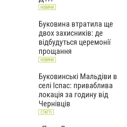
НОВИНИ
Буковина втратила ще
двох захисників: де
відбудуться церемонії
прощання
НОВИНИ
Буковинські Мальдіви в
селі Іспас: приваблива
локація за годину від
Чернівців
СТАТТІ