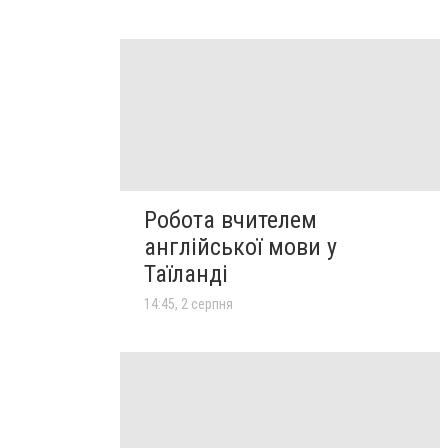
Робота вчителем
англійської мови у
Таїланді
14:45, 2 серпня