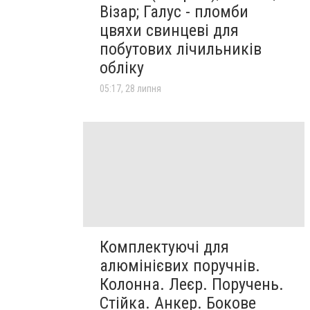
Візар; Галус - пломби
цвяхи свинцеві для
побутових лічильників
обліку
05:17, 28 липня
Комплектуючі для
алюмінієвих поручнів.
Колонна. Леєр. Поручень.
Стійка. Анкер. Бокове