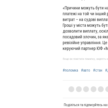
«Причини можуть бути н
платежі на той чи інший 
витрат – на судові випла
Гроші у міста можуть бут
дозволити виплату, оскі
посадовий злочин, за як
ревізійне управління. Це
керуючий партнер ЮФ «М
Якщо ви помітили помилку, виділіть нео
#поломка
#авто
#стан
#
Поділіться та підписуйтесь на