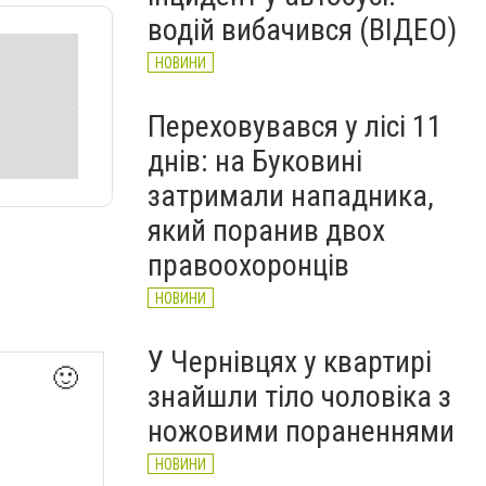
водій вибачився (ВІДЕО)
НОВИНИ
Переховувався у лісі 11
днів: на Буковині
затримали нападника,
який поранив двох
правоохоронців
НОВИНИ
У Чернівцях у квартирі
🙂
знайшли тіло чоловіка з
ножовими пораненнями
НОВИНИ