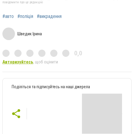
повідомити про це редакцію
#авто
#поліція
#викрадення
Шведик Ірина
0,0
Авторизуйтесь
, щоб оцінити
Поділіться та підписуйтесь на наші джерела