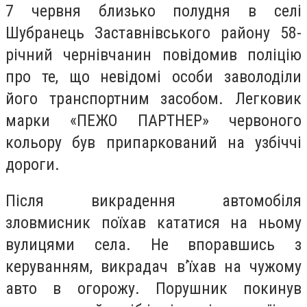
7 червня близько полудня в селі
Шубранець Заставнівського району 58-
річний чернівчанин повідомив поліцію
про те, що невідомі особи заволоділи
його транспортним засобом. Легковик
марки «ПЕЖО ПАРТНЕР» червоного
кольору був припаркований на узбіччі
дороги.
Після викрадення автомобіля
зловмисник поїхав кататися на ньому
вулицями села. Не впоравшись з
керуванням, викрадач в’їхав на чужому
авто в огорожу. Порушник покинув