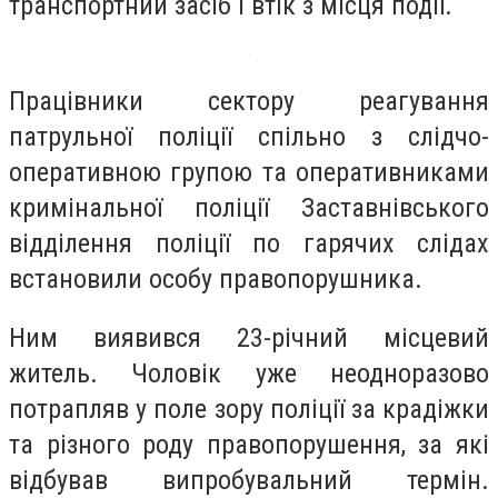
транспортний засіб і втік з місця події.
Працівники сектору реагування
патрульної поліції спільно з слідчо-
оперативною групою та оперативниками
кримінальної поліції Заставнівського
відділення поліції по гарячих слідах
встановили особу правопорушника.
Ним виявився 23-річний місцевий
житель. Чоловік уже неодноразово
потрапляв у поле зору поліції за крадіжки
та різного роду правопорушення, за які
відбував випробувальний термін.