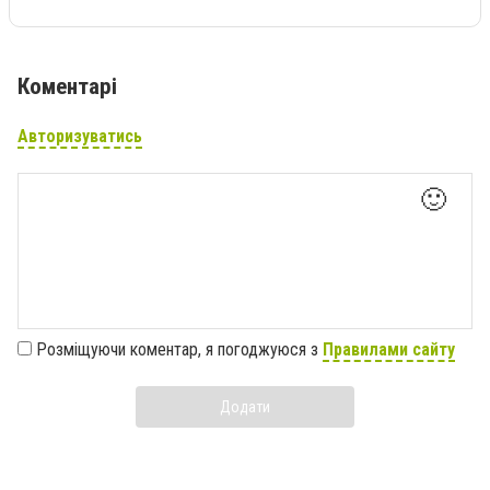
Коментарі
Авторизуватись
🙂
Розміщуючи коментар, я погоджуюся з
Правилами сайту
Додати