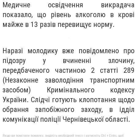
Медичне освідчення викрадача
показало, що рівень алкоголю в крові
майже в 13 разів перевищує норму.
Наразі молодику вже повідомлено про
підозру у вчиненні злочину,
передбаченого частиною 2 статті 289
(Незаконне заволодіння транспортним
засобом) Кримінального кодексу
України. Слідчі готують клопотання щодо
обрання запобіжного заходу, в ідділ
комунікації поліції Чернівецької області.
Якщо ви помітили помилку, виділіть необхідний текст і натисніть Ctrl + Enter, щоб