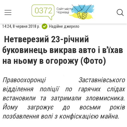
14:24, 8 червня 2018 р.
Надійне джерело
Нетверезий 23-річний
буковинець викрав авто і в'їхав
на ньому в огорожу (Фото)
Правоохоронці Заставнівського
відділення поліції по гарячих слідах
встановили та затримали зловмисника.
Йому загрожує до восьми років
позбавлення волі з конфіскацією майна.