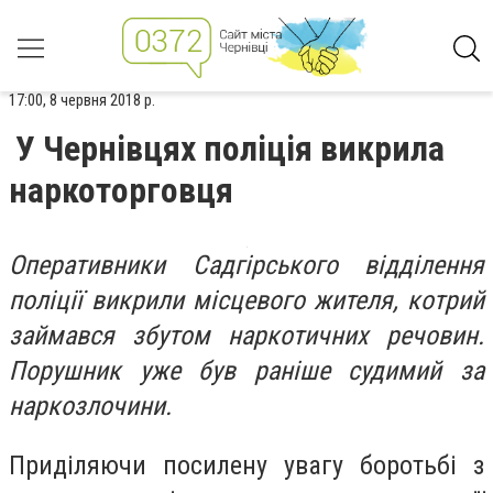
17:00, 8 червня 2018 р.
У Чернівцях поліція викрила
наркоторговця
Оперативники Садгірського відділення
поліції викрили місцевого жителя, котрий
займався збутом наркотичних речовин.
Порушник уже був раніше судимий за
наркозлочини.
Приділяючи посилену увагу боротьбі з