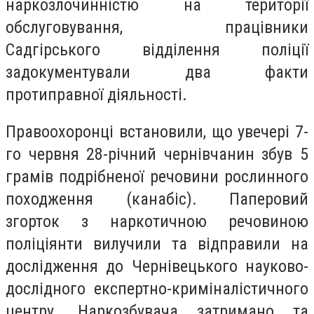
наркозлочинністю на території
обслуговування, працівники
Садгірського відділення поліції
задокументували два факти
протиправної діяльності.
Правоохоронці встановили, що увечері 7-
го червня 28-річний чернівчанин збув 5
грамів подрібненої речовини рослинного
походження (канабіс). Паперовий
згорток з наркотичною речовиною
поліціянти вилучили та відправили на
дослідження до Чернівецького науково-
дослідного експертно-криміналістичного
центру. Наркозбувача затримано та