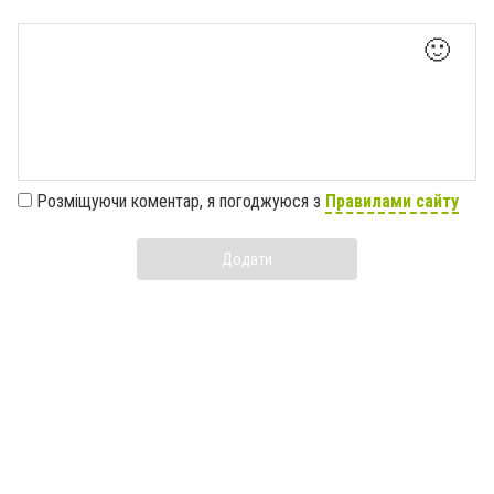
🙂
Розміщуючи коментар, я погоджуюся з
Правилами сайту
Додати