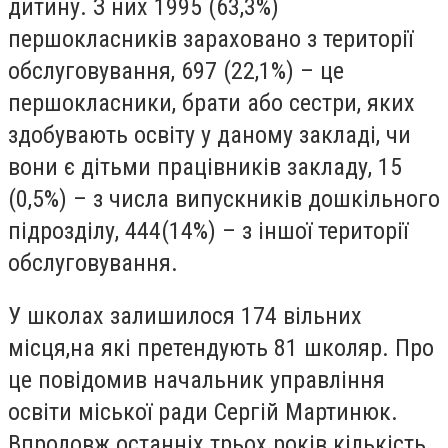
дитину. З них 1995 (63,3%)
першокласників зараховано з території
обслуговування, 697 (22,1%) – це
першокласники, брати або сестри, яких
здобувають освіту у даному закладі, чи
вони є дітьми працівників закладу, 15
(0,5%) – з числа випускників дошкільного
підрозділу, 444(14%) – з іншої території
обслуговування.
У школах залишилося 174 вільних
місця,на які претендують 81 школяр. Про
це повідомив начальник управління
освіти міської ради Сергій Мартинюк.
Впродовж останніх трьох років кількість