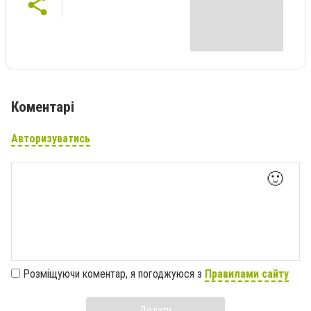
Коментарі
Авторизуватись
🙂
Розміщуючи коментар, я погоджуюся з
Правилами сайту
Додати