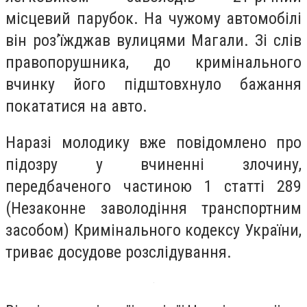
місцевий парубок. На чужому автомобілі
він роз’їжджав вулицями Магали. Зі слів
правопорушника, до кримінального
вчинку його підштовхнуло бажання
покататися на авто.
Наразі молодику вже повідомлено про
підозру у вчиненні злочину,
передбаченого частиною 1 статті 289
(Незаконне заволодіння транспортним
засобом) Кримінального кодексу України,
триває досудове розслідування.