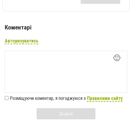
Коментарі
Авторизуватись
🙂
Розміщуючи коментар, я погоджуюся з
Правилами сайту
Додати