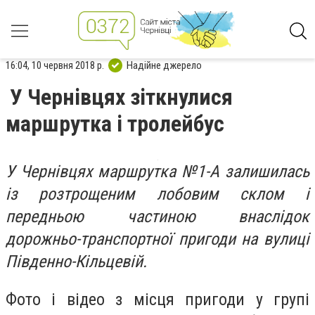
16:04, 10 червня 2018 р.
Надійне джерело
У Чернівцях зіткнулися
маршрутка і тролейбус
У Чернівцях маршрутка №1-А залишилась
із розтрощеним лобовим склом і
передньою частиною внаслідок
дорожньо-транспортної пригоди на вулиці
Південно-Кільцевій.
Фото і відео з місця пригоди у групі