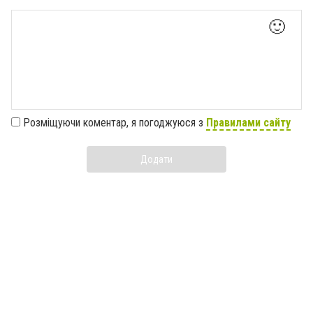
🙂
Розміщуючи коментар, я погоджуюся з
Правилами сайту
Додати