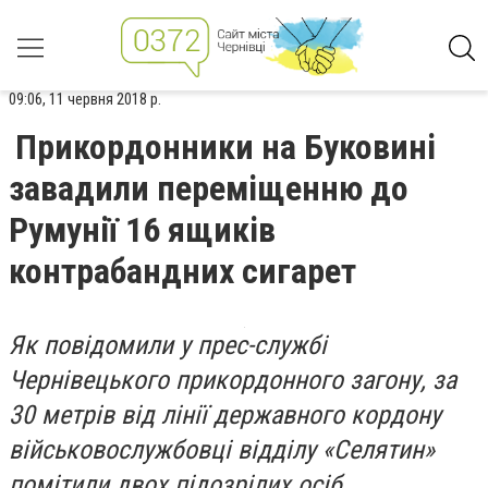
09:06, 11 червня 2018 р.
Прикордонники на Буковині
завадили переміщенню до
Румунії 16 ящиків
контрабандних сигарет
Як повідомили у прес-службі
Чернівецького прикордонного загону, за
30 метрів від лінії державного кордону
військовослужбовці відділу «Селятин»
помітили двох підозрілих осіб.