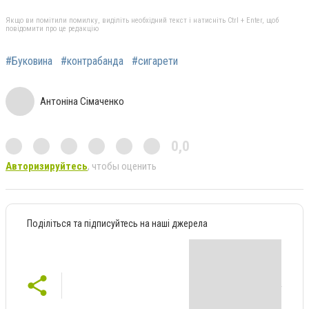
Якщо ви помітили помилку, виділіть необхідний текст і натисніть Ctrl + Enter, щоб
повідомити про це редакцію
#Буковина
#контрабанда
#сигарети
Антоніна Сімаченко
0,0
Авторизируйтесь
, чтобы оценить
Поділіться та підписуйтесь на наші джерела