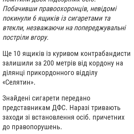
Побачивши правоохоронців, невідомі
покинули 6 ящиків із сигаретами та
втекли, незважаючи на попереджувальні
постріли вгору.
Ще 10 ящиків із куривом контрабандисти
залишили за 200 метрів від кордону на
ділянці прикордонного відділу
«Селятин».
Знайдені сигарети передано
представникам ДФС. Наразі тривають
заходи зі встановлення осіб. причетних
до правопорушень.