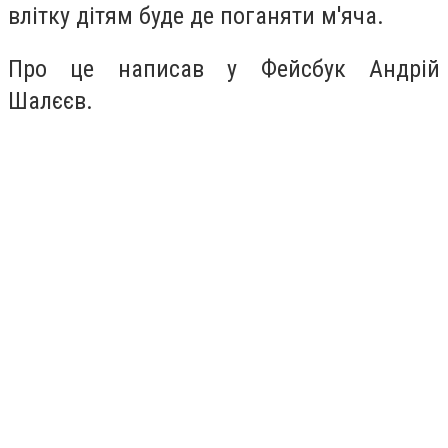
влітку дітям буде де поганяти м'яча.
Про це написав у Фейсбук Андрій
Шалєєв.