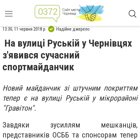
13:30, 11 червня 2018 р.
Надійне джерело
На вулиці Руській у Чернівцях
з'явився сучасний
спортмайданчик
Новий майданчик зі штучним покриттям
тепер є на вулиці Руській у мікрорайоні
"Гравітон".
Завдяки зусиллям мешканців,
представників ОСББ та спонсорам тепер