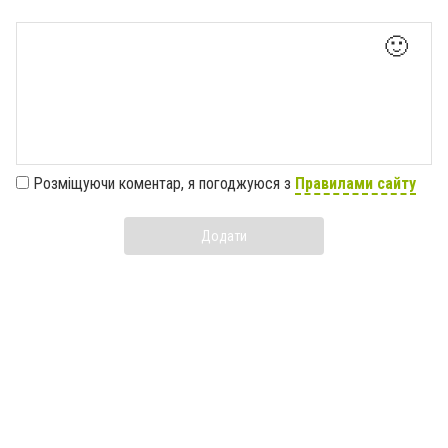
🙂
Розміщуючи коментар, я погоджуюся з
Правилами сайту
Додати