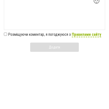
🙂
Розміщуючи коментар, я погоджуюся з
Правилами сайту
Додати