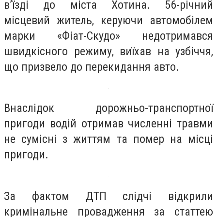
в’їзді до міста Хотина. 56-річний
місцевий житель, керуючи автомобілем
марки «Фіат-Скудо» недотримався
швидкісного режиму, виїхав на узбіччя,
що призвело до перекидання авто.
Внаслідок дорожньо-транспортної
пригоди водій отримав численні травми
не сумісні з життям та помер на місці
пригоди.
За фактом ДТП слідчі відкрили
кримінальне провадження за статтею