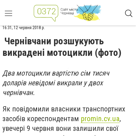
16:31, 12 червня 2018 р.
Чернівчани розшукують
викрадені мотоцикли (фото)
Два мотоцикли вартістю сім тисяч
доларів невідомі викрали у двох
чернівчан.
Як повідомили власники транспортних
засобів кореспондентам
promin.cv.uа
,
увечері 9 червня вони залишили свої