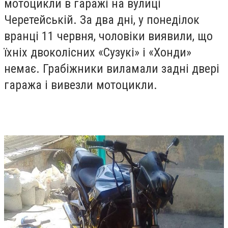
мотоцикли в гаражі на вулиці
Черетейській. За два дні, у понеділок
вранці 11 червня, чоловіки виявили, що
їхніх двоколісних «Сузукі» і «Хонди»
немає. Грабіжники виламали задні двері
гаража і вивезли мотоцикли.