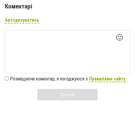
Коментарі
Авторизуватись
🙂
Розміщуючи коментар, я погоджуюся з
Правилами сайту
Додати