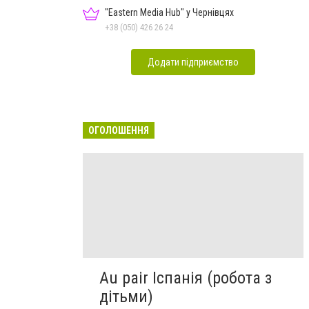
"Eastern Media Hub" у Чернівцях
+38 (050) 426 26 24
Додати підприємство
ОГОЛОШЕННЯ
Au pair Іспанія (робота з
дітьми)