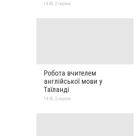
14:45, 2 серпня
Робота вчителем
англійської мови у
Таїланді
14:45, 2 серпня