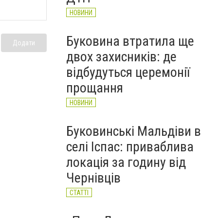
НОВИНИ
Буковина втратила ще
Додати
двох захисників: де
відбудуться церемонії
прощання
НОВИНИ
Буковинські Мальдіви в
селі Іспас: приваблива
локація за годину від
Чернівців
СТАТТІ