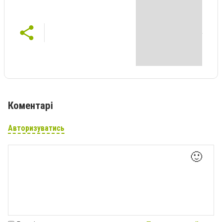
Коментарі
Авторизуватись
🙂