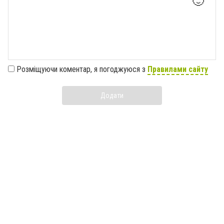
🙂
Розміщуючи коментар, я погоджуюся з
Правилами сайту
Додати