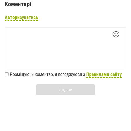
Коментарі
Авторизуватись
🙂
Розміщуючи коментар, я погоджуюся з
Правилами сайту
Додати