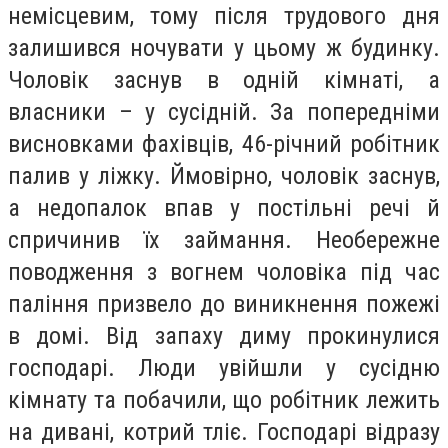
немісцевим, тому після трудового дня
залишився ночувати у цьому ж будинку.
Чоловік заснув в одній кімнаті, а
власники – у сусідній. За попередніми
висновками фахівців, 46-річний робітник
палив у ліжку. Ймовірно, чоловік заснув,
а недопалок впав у постільні речі й
спричинив їх займання. Необережне
поводження з вогнем чоловіка під час
паління призвело до виникнення пожежі
в домі. Від запаху диму прокинулися
господарі. Люди увійшли у сусідню
кімнату та побачили, що робітник лежить
на дивані, котрий тліє. Господарі відразу