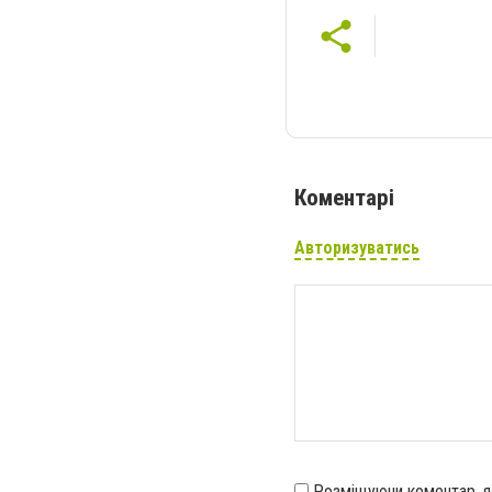
Коментарі
Авторизуватись
Розміщуючи коментар, 