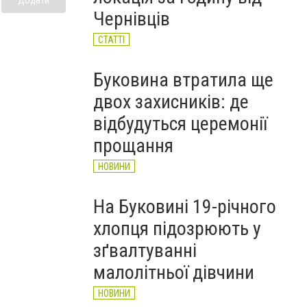
Чернівців
СТАТТІ
Буковина втратила ще
двох захисників: де
відбудуться церемонії
прощання
НОВИНИ
На Буковині 19-річного
хлопця підозрюють у
зґвалтуванні
малолітньої дівчини
НОВИНИ