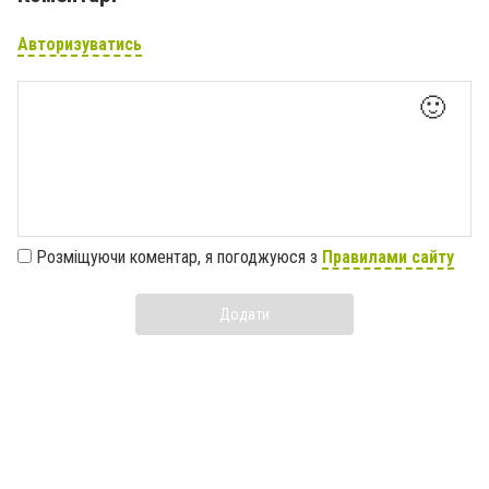
Авторизуватись
🙂
Розміщуючи коментар, я погоджуюся з
Правилами сайту
Додати