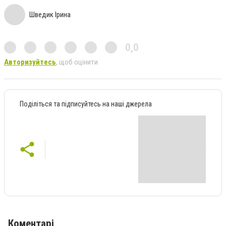
Шведик Ірина
0,0
Авторизуйтесь
, щоб оцінити
Поділіться та підписуйтесь на наші джерела
Коментарі