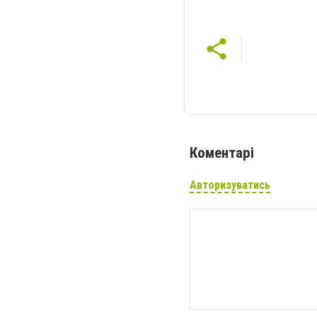
Коментарі
Авторизуватись