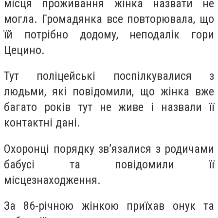
місця проживання жінка назвати не
могла. Громадянка все повторювала, що
їй потрібно додому, неподалік гори
Цецино.
Тут поліцейські поспілкувалися з
людьми, які повідомили, що жінка вже
багато років тут не живе і назвали її
контактні дані.
Охоронці порядку зв’язалися з родичами
бабусі та повідомили її
місцезнаходження.
За 86-річною жінкою приїхав онук та