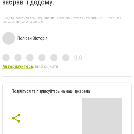
забрав її додому.
Якщо ви помітили помилку, виділіть необхідний текст і натисніть Ctrl + Enter, щоб
повідомити про це редакцію
Полісан Вікторія
0,0
Авторизуйтесь
, щоб оцінити
Поділіться та підписуйтесь на наші джерела