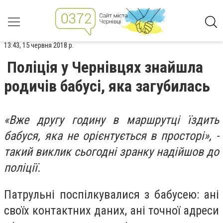
13:43, 15 червня 2018 р.
Поліція у Чернівцях знайшла
родичів бабусі, яка загубилась
«Вже другу годину в маршрутці їздить
бабуся, яка не орієнтується в просторі», -
такий виклик сьогодні зранку надійшов до
поліції.
Патрульні поспілкувалися з бабусею: ані
своїх контактних даних, ані точної адреси