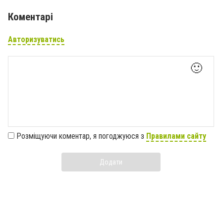
Коментарі
Авторизуватись
🙂
Розміщуючи коментар, я погоджуюся з
Правилами сайту
Додати