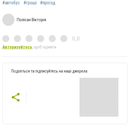
#автобус
#гроші
#проїзд
Полісан Вікторія
0,0
Авторизуйтесь
, щоб оцінити
Поділіться та підписуйтесь на наші джерела