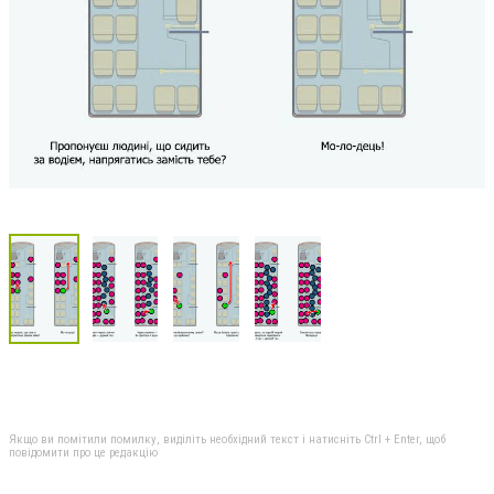
Якщо ви помітили помилку, виділіть необхідний текст і натисніть Ctrl + Enter, щоб
повідомити про це редакцію