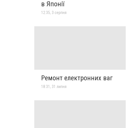
в Японії
12:35, 3 серпня
Ремонт електронних ваг
18:31, 31 липня