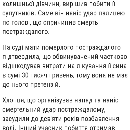
колишньої дівчини, вирішив побити її
супутників. Саме він наніс удар палицею
по голові, що спричинив смерть
постраждалого.
На суді мати померлого постраждалого
підтвердила, що обвинувачений частково
відшкодував витрати на лікування її сина
в сумі 30 тисяч гривень, тому вона не має
до нього претензій.
Хлопця, що організував напад та наніс
смертельний удар постраждалому,
засудили до дев'яти років позбавлення
волі. Інший учасник побиття отримав