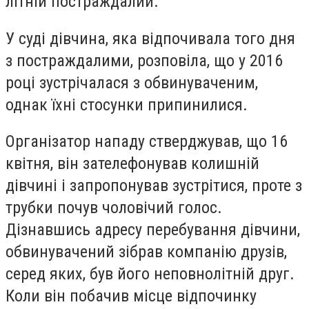
літній постраждалий.
У суді дівчина, яка відпочивала того дня
з постраждалими, розповіла, що у 2016
році зустрічалася з обвинуваченим,
однак їхні стосунки припинилися.
Організатор нападу стверджував, що 16
квітня, він зателефонував колишній
дівчині і запропонував зустрітися, проте з
трубки почув чоловічий голос.
Дізнавшись адресу перебування дівчини,
обвинувачений зібрав компанію друзів,
серед яких, був його неповнолітній друг.
Коли він побачив місце відпочинку