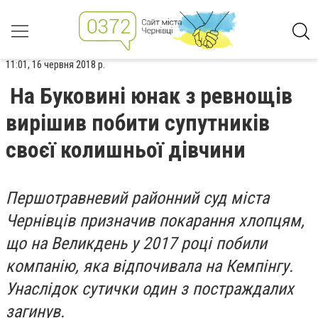
11:01, 16 червня 2018 р.
На Буковині юнак з ревнощів
вирішив побити супутників
своєї колишньої дівчини
Першотравневий районний суд міста
Чернівців призначив покарання хлопцям,
що на Великдень у 2017 році побили
компанію, яка відпочивала на Кемпінгу.
Унаслідок сутички один з постраждалих
загинув.