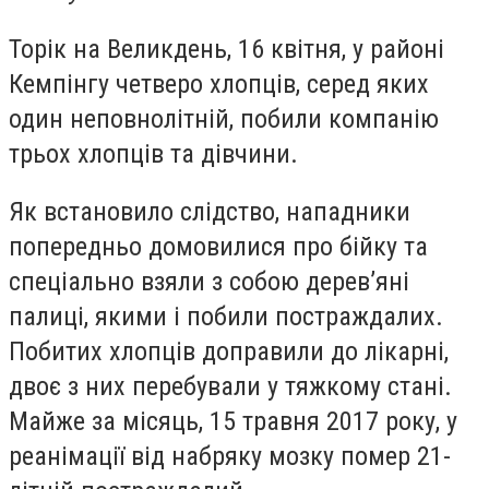
Торік на Великдень, 16 квітня, у районі
Кемпінгу четверо хлопців, серед яких
один неповнолітній, побили компанію
трьох хлопців та дівчини.
Як встановило слідство, нападники
попередньо домовилися про бійку та
спеціально взяли з собою дерев’яні
палиці, якими і побили постраждалих.
Побитих хлопців доправили до лікарні,
двоє з них перебували у тяжкому стані.
Майже за місяць, 15 травня 2017 року, у
реанімації від набряку мозку помер 21-