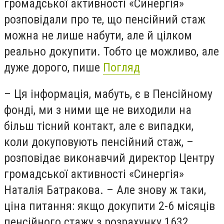
громадської активності «Синергія»
розповідали про те, що пенсійний стаж
можна не лише набути, але й цілком
реально докупити. Тобто це можливо, але
дуже дорого, пише
Погляд
– Ця інформація, мабуть, є в Пенсійному
фонді, ми з ними ще не виходили на
більш тісний контакт, але є випадки,
коли докуповують пенсійний стаж, –
розповідає виконавчий директор Центру
громадської активності «Синергія»
Наталія Батракова. – Але знову ж таки,
ціна питання: якщо докупити 2-6 місяців
пенсійного стажу з розрахунку 1632