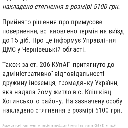
накладено стягнення в розмірі 5100 грн.
Прийнято рішення про примусове
повернення, встановлено термін на виїзд
до 15 діб. Про це інформує Управління
ДМС у Чернівецькій області.
Також за ст. 206 КУпАП притягнуто до
адміністративної відповідальності
дружину іноземця, громадянку України,
яка надала йому житло в с. Клішківці
Хотинського району. На зазначену особу
накладено стягнення в розмірі 5100 грн.
Якщо ви помітили помилку, виділіть необхідний текст і натисніть Ctrl + Enter, щоб