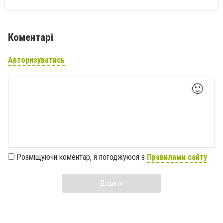
Коментарі
Авторизуватись
🙂
Розміщуючи коментар, я погоджуюся з
Правилами сайту
Додати