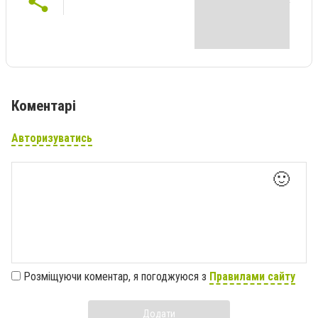
Коментарі
Авторизуватись
🙂
Розміщуючи коментар, я погоджуюся з
Правилами сайту
Додати