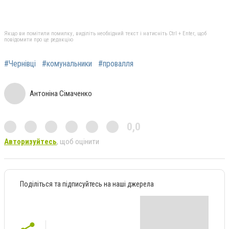
Якщо ви помітили помилку, виділіть необхідний текст і натисніть Ctrl + Enter, щоб
повідомити про це редакцію
#Чернівці
#комунальники
#провалля
Антоніна Сімаченко
0,0
Авторизуйтесь
, щоб оцінити
Поділіться та підписуйтесь на наші джерела