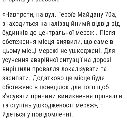
«Навпроти, на вул. Героїв Майдану 70а,
знаходиться каналізаційнимй відвід від
будинків до центральної мережі. Після
обстеження місця виявили, що саме в
цьому місці мережі не ушкоджені. Для
усунення аварійної ситуації на дорозі
вирішили провалля локалізувати та
засипати. Додатково це місце буде
обстежено в понеділок для того щоб
з'ясувати причини виникнення провалля
та ступінь ушкодженості мереж», –
йдеться у повідомленні.