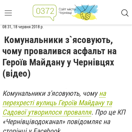
08:31, 18 червня 2018 р.
Комунальники з`ясовують,
чому провалився асфальт на
Героїв Майдану у Чернівцях
(відео)
Комунальники з'ясовують, чому
на
перехресті вулиць Героїв Майдану та
Садової утворилося провалля
. Про це КП
«Чернівціводоканал» повідомляє на
сторінці у Facebook.