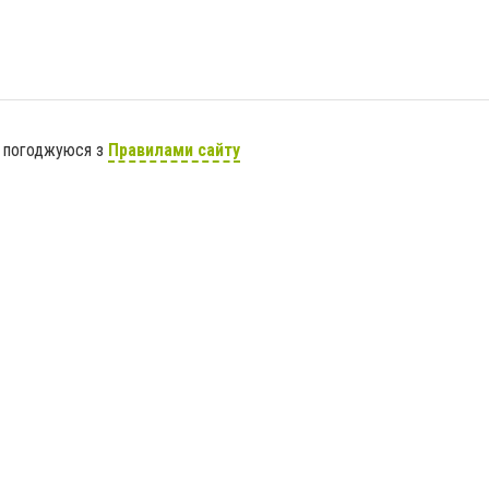
я погоджуюся з
Правилами сайту