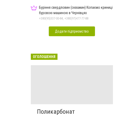
Буріння свердловин (скважин) Копаємо криниці
буровою машиною в Чернівцях
+380(95)337-00-84, +380(97)477-77-88
Додати підприємство
ОГОЛОШЕННЯ
Поликарбонат