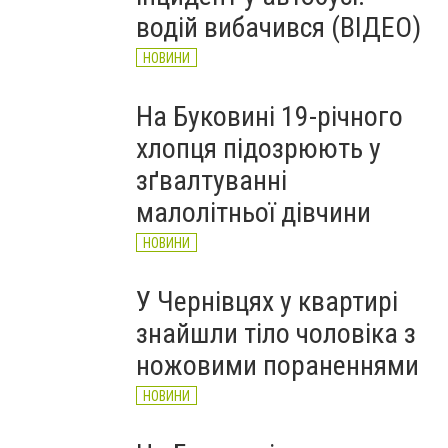
НОВИНИ
водій вибачився (ВІДЕО)
НОВИНИ
На Буковині 19-річного
хлопця підозрюють у
зґвалтуванні
малолітньої дівчини
НОВИНИ
У Чернівцях у квартирі
знайшли тіло чоловіка з
ножовими пораненнями
НОВИНИ