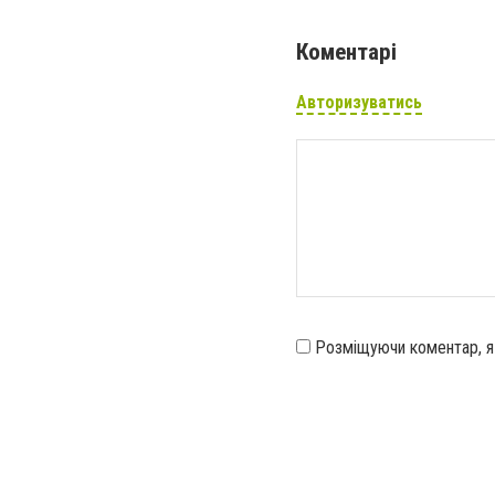
Коментарі
Авторизуватись
Розміщуючи коментар, 