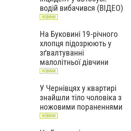
НОВИНИ
водій вибачився (ВІДЕО)
НОВИНИ
На Буковині 19-річного
хлопця підозрюють у
зґвалтуванні
малолітньої дівчини
НОВИНИ
У Чернівцях у квартирі
знайшли тіло чоловіка з
ножовими пораненнями
НОВИНИ