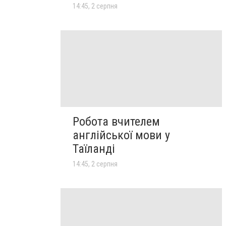
14:45, 2 серпня
Робота вчителем
англійської мови у
Таїланді
14:45, 2 серпня