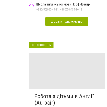
Школа англійської мови Профі-Центр
+380(50)067-49-11, +380(50)434-16-12
Додати підприємство
ОГОЛОШЕННЯ
Робота з дітьми в Англії
(Au pair)