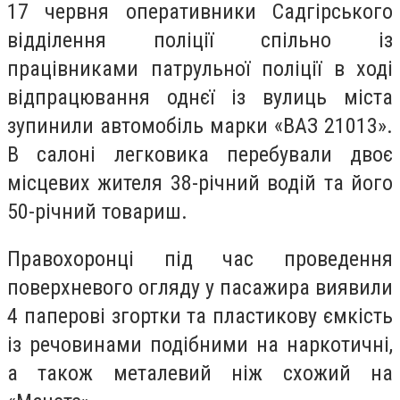
17 червня оперативники Садгірського
відділення поліції спільно із
працівниками патрульної поліції в ході
відпрацювання однєї із вулиць міста
зупинили автомобіль марки «ВАЗ 21013».
В салоні легковика перебували двоє
місцевих жителя 38-річний водій та його
50-річний товариш.
Правохоронці під час проведення
поверхневого огляду у пасажира виявили
4 паперові згортки та пластикову ємкість
із речовинами подібними на наркотичні,
а також металевий ніж схожий на