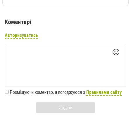
Коментарі
Авторизуватись
🙂
Розміщуючи коментар, я погоджуюся з
Правилами сайту
Додати