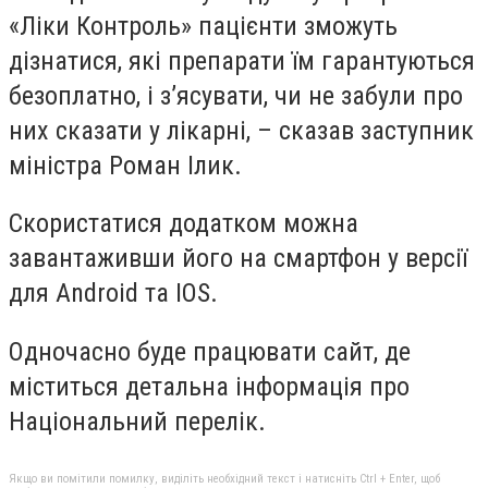
«Ліки Контроль» пацієнти зможуть
дізнатися, які препарати їм гарантуються
безоплатно, і з’ясувати, чи не забули про
них сказати у лікарні, – сказав заступник
міністра Роман Ілик.
Скористатися додатком можна
завантаживши його на смартфон у версії
для Android та IOS.
Одночасно буде працювати сайт, де
міститься детальна інформація про
Національний перелік.
Якщо ви помітили помилку, виділіть необхідний текст і натисніть Ctrl + Enter, щоб