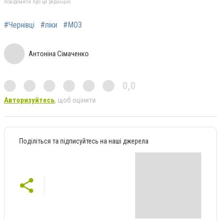
повідомити про це редакцію
#Чернівці
#ліки
#МОЗ
Антоніна Сімаченко
0,0
Авторизуйтесь
, щоб оцінити
Поділіться та підписуйтесь на наші джерела