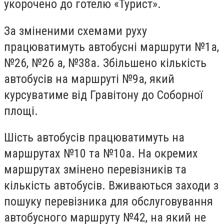
укорочено до готелю «Турист».
За зміненими схемами руху
працюватимуть автобусні маршрути №1а,
№26, №26 а, №38а. Збільшено кількість
автобусів на маршруті №9а, який
курсуватиме від Гравітону до Соборної
площі.
Шість автобусів працюватимуть на
маршрутах №10 та №10а. На окремих
маршрутах змінено перевізників та
кількість автобусів. Вживаються заходи з
пошуку перевізника для обслуговування
автобусного маршруту №42, на який не