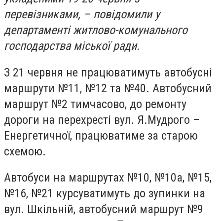
перевізниками, – повідомили у
департаменті житлово-комунального
господарства міської ради.
З 21 червня не працюватимуть автобусні
маршрути №11, №12 та №40. Автобусний
маршрут №2 тимчасово, до ремонту
дороги на перехресті вул. Я.Мудрого –
Енергетичної, працюватиме за старою
схемою.
Автобуси на маршрутах №10, №10а, №15,
№16, №21 курсуватимуть до зупинки на
вул. Шкільній, автобусний маршрут №9