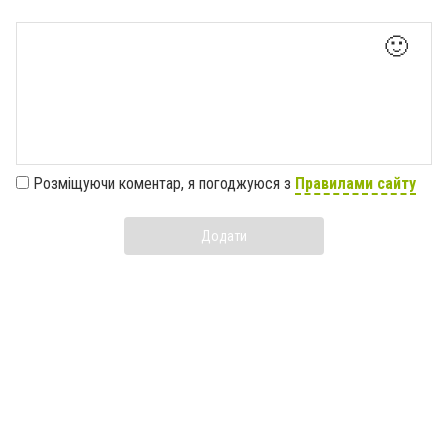
🙂
Розміщуючи коментар, я погоджуюся з
Правилами сайту
Додати