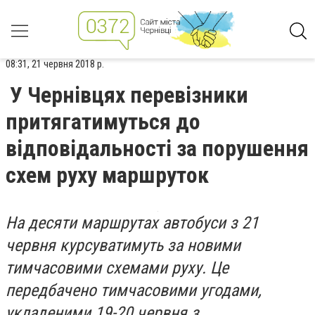
08:31, 21 червня 2018 р.
У Чернівцях перевізники
притягатимуться до
відповідальності за порушення
схем руху маршруток
На десяти маршрутах автобуси з 21
червня курсуватимуть за новими
тимчасовими схемами руху. Це
передбачено тимчасовими угодами,
укладеними 19-20 червня з