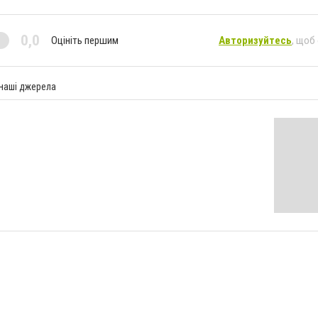
0,0
Оцініть першим
Авторизуйтесь
, щоб
 наші джерела