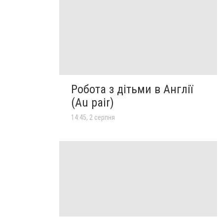
Робота з дітьми в Англії
(Au pair)
14:45, 2 серпня